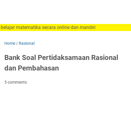
 matematika secara online dan mandiri
Home
/
Rasional
Bank Soal Pertidaksamaan Rasional
dan Pembahasan
5 comments