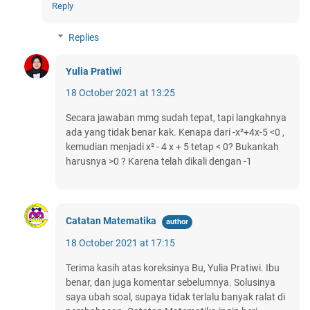
Reply
Replies
Yulia Pratiwi
18 October 2021 at 13:25
Secara jawaban mmg sudah tepat, tapi langkahnya
ada yang tidak benar kak. Kenapa dari -x²+4x-5 <0 ,
kemudian menjadi x² - 4 x + 5 tetap < 0? Bukankah
harusnya >0 ? Karena telah dikali dengan -1
Catatan Matematika
18 October 2021 at 17:15
Terima kasih atas koreksinya Bu, Yulia Pratiwi. Ibu
benar, dan juga komentar sebelumnya. Solusinya
saya ubah soal, supaya tidak terlalu banyak ralat di