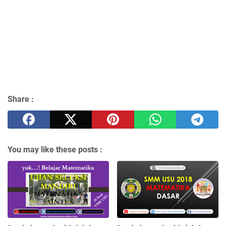
Share :
You may like these posts :