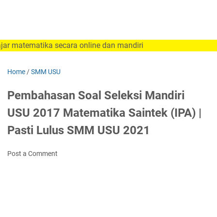
atika secara online dan mandiri
Home
/
SMM USU
Pembahasan Soal Seleksi Mandiri
USU 2017 Matematika Saintek (IPA) |
Pasti Lulus SMM USU 2021
Post a Comment