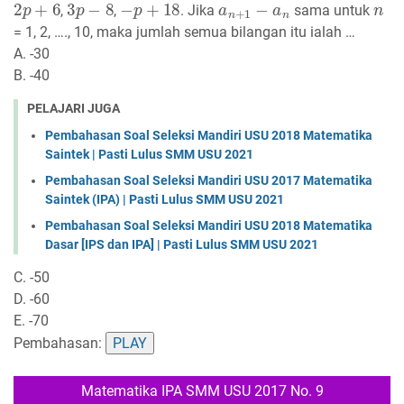
,
,
. Jika
sama untuk
= 1, 2, …., 10, maka jumlah semua bilangan itu ialah …
A. -30
B. -40
PELAJARI JUGA
Pembahasan Soal Seleksi Mandiri USU 2018 Matematika
Saintek | Pasti Lulus SMM USU 2021
Pembahasan Soal Seleksi Mandiri USU 2017 Matematika
Saintek (IPA) | Pasti Lulus SMM USU 2021
Pembahasan Soal Seleksi Mandiri USU 2018 Matematika
Dasar [IPS dan IPA] | Pasti Lulus SMM USU 2021
C. -50
D. -60
E. -70
Pembahasan:
PLAY
Matematika IPA SMM USU 2017 No. 9