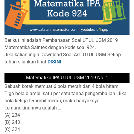
Berikut ini adalah Pembahasan Soal UTUL UGM 2019
Matematika Saintek dengan kode soal 924.
Jika kalian ingin Download Soal Asli UTUL UGM Setiap
tahun silahkan lihat
DISINI
.
Matematika IPA UTUL UGM 2019 No. 1
Sebuah kotak memuat 6 bola merah dan 4 bola hitam.
Tiga bola diambil satu per satu tanpa pengembalian. Jika
bola ketiga terambil merah, maka banyaknya
kemungkinannya adalah …
(A) 234
(B) 243
(C) 324