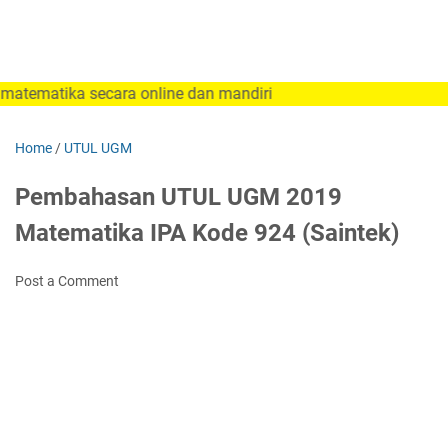
a secara online dan mandiri
Home
/
UTUL UGM
Pembahasan UTUL UGM 2019
Matematika IPA Kode 924 (Saintek)
Post a Comment