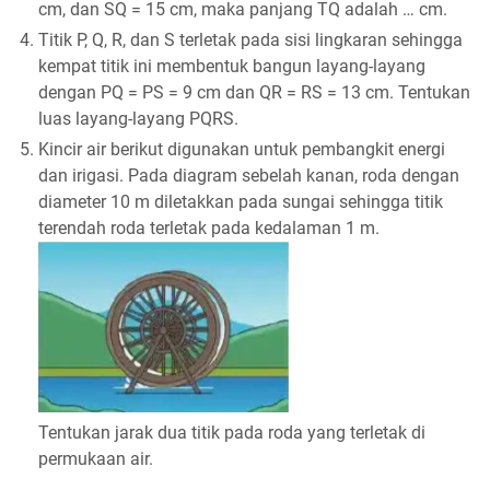
cm, dan SQ = 15 cm, maka panjang TQ adalah … cm.
4.
Titik P, Q, R, dan S terletak pada sisi lingkaran sehingga
kempat titik ini membentuk bangun layang-layang
dengan PQ = PS = 9 cm dan QR = RS = 13 cm. Tentukan
luas layang-layang PQRS.
5.
Kincir air berikut digunakan untuk pembangkit energi
dan irigasi. Pada diagram sebelah kanan, roda dengan
diameter 10 m diletakkan pada sungai sehingga titik
terendah roda terletak pada kedalaman 1 m.
Tentukan jarak dua titik pada roda yang terletak di
permukaan air.