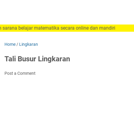
lajar matematika secara online dan mandiri
Home
/
Lingkaran
Tali Busur Lingkaran
Post a Comment