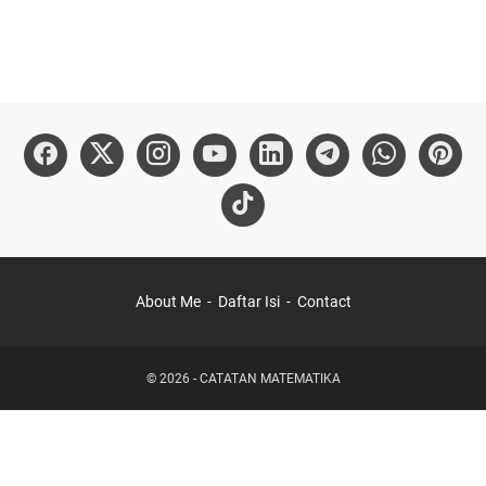
About Me
Daftar Isi
Contact
©
2026
-
CATATAN MATEMATIKA