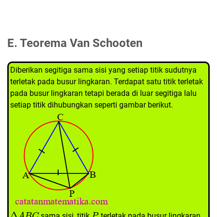
E. Teorema Van Schooten
Diberikan segitiga sama sisi yang setiap titik sudutnya
terletak pada busur lingkaran. Terdapat satu titik terletak
pada busur lingkaran tetapi berada di luar segitiga lalu
setiap titik dihubungkan seperti gambar berikut.
Δ
A
B
C
P
sama sisi, titik
terletak pada busur lingkaran