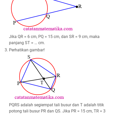
Jika QR = 6 cm, PQ = 15 cm, dan SR = 9 cm, maka
panjang ST = … cm.
3.
Perhatikan gambar!
PQRS adalah segiempat tali busur dan T adalah titik
potong tali busur PR dan QS. Jika PR = 15 cm, TR = 3