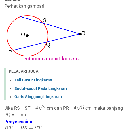
Perhatikan gambar!
PELAJARI JUGA
Tali Busur Lingkaran
Sudut-sudut Pada Lingkaran
Garis Singgung Lingkaran
4
2
4
5
Jika RS = ST =
cm dan PR =
cm, maka panjang
PQ = … cm.
Penyelesaian: