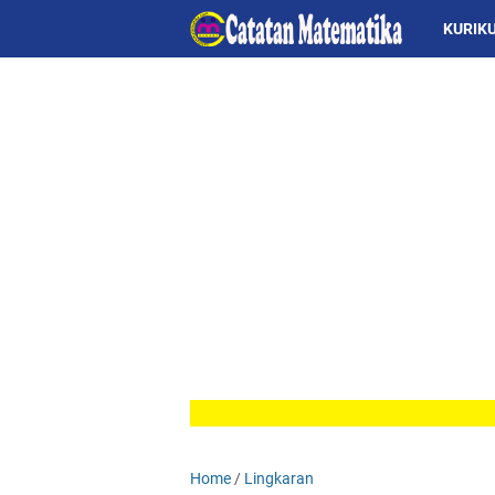
KURIK
Home
/
Lingkaran