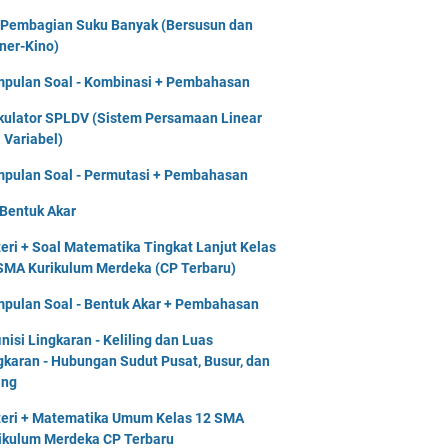
 Pembagian Suku Banyak (Bersusun dan
ner-Kino)
pulan Soal - Kombinasi + Pembahasan
kulator SPLDV (Sistem Persamaan Linear
 Variabel)
pulan Soal - Permutasi + Pembahasan
 Bentuk Akar
eri + Soal Matematika Tingkat Lanjut Kelas
SMA Kurikulum Merdeka (CP Terbaru)
pulan Soal - Bentuk Akar + Pembahasan
inisi Lingkaran - Keliling dan Luas
gkaran - Hubungan Sudut Pusat, Busur, dan
ing
eri + Matematika Umum Kelas 12 SMA
ikulum Merdeka CP Terbaru