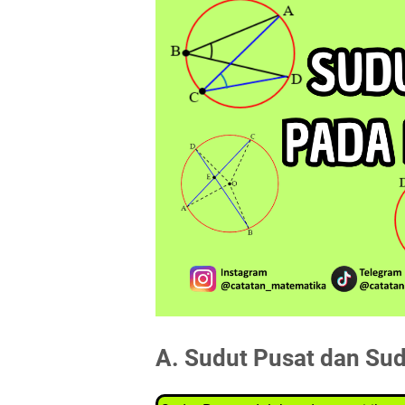
A. Sudut Pusat dan Sud