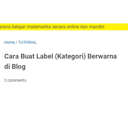
lajar matematika secara online dan mandiri
Home
/
TUTORIAL
Cara Buat Label (Kategori) Berwarna
di Blog
2 comments