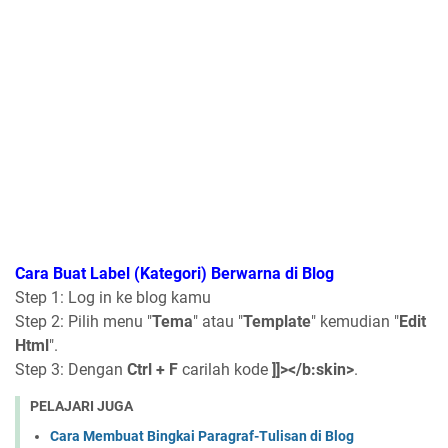
Cara Buat Label (Kategori) Berwarna di Blog
Step 1: Log in ke blog kamu
Step 2: Pilih menu "
Tema
" atau "
Template
" kemudian "
Edit
Html
".
Step 3: Dengan
Ctrl + F
carilah kode
]]></b:skin>
.
PELAJARI JUGA
Cara Membuat Bingkai Paragraf-Tulisan di Blog