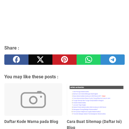
Share :
You may like these posts :
Daftar Kode Warna pada Blog
Cara Buat Sitemap (Daftar Isi)
Blog