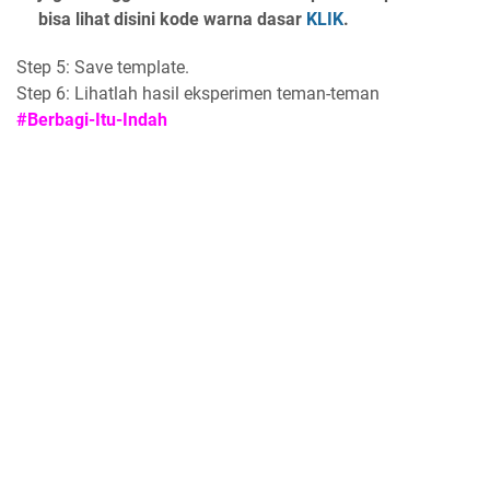
bisa lihat disini kode warna dasar
KLIK
.
Step 5: Save template.
Step 6: Lihatlah hasil eksperimen teman-teman
#Berbagi-Itu-Indah