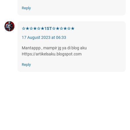
Reply
☆★☆★☆★1ST☆★☆★☆★
17 August 2023 at 06:33
Mantappp , mampir jg ya di blog aku
Https://artikelsaku.blogspot.com
Reply