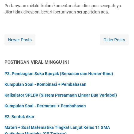
Pertanyaan melalui kolom komentar akan direspon secepatnya.
Jika tidak direspon, berarti pertanyaan serupa telah ada.
Newer Posts
Older Posts
POSTINGAN VIRAL MINGGU INI
P3. Pembagian Suku Banyak (Bersusun dan Horner-Kino)
Kumpulan Soal - Kombinasi + Pembahasan
Kalkulator SPLDV (Sistem Persamaan Linear Dua Variabel)
Kumpulan Soal - Permutasi + Pembahasan
E2. Bentuk Akar
Materi + Soal Matematika Tingkat Lanjut Kelas 11 SMA
Kurikulum Merdeka (CP Terbaru)