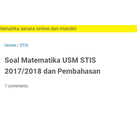
 secara online dan mandiri
Home
/
STIS
Soal Matematika USM STIS
2017/2018 dan Pembahasan
7 comments