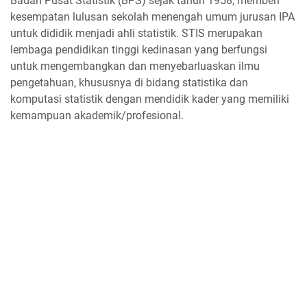
Badan Pusat Statistik (BPS) sejak tahun 1958, memberi
kesempatan lulusan sekolah menengah umum jurusan IPA
untuk dididik menjadi ahli statistik. STIS merupakan
lembaga pendidikan tinggi kedinasan yang berfungsi
untuk mengembangkan dan menyebarluaskan ilmu
pengetahuan, khususnya di bidang statistika dan
komputasi statistik dengan mendidik kader yang memiliki
kemampuan akademik/profesional.