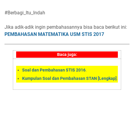
#Berbagi_Itu_Indah
Jika adik-adik ingin pembahasannya bisa baca berikut ini:
PEMBAHASAN MATEMATIKA USM STIS 2017
Baca juga:
Soal dan Pembahasan STIS 2016
.
Kumpulan Soal dan Pembahasan STAN [Lengkap]
.