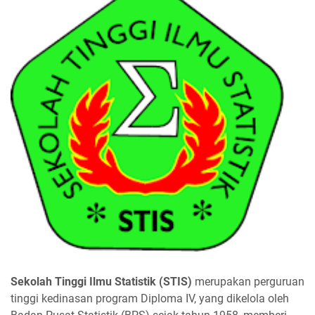
Sekolah Tinggi Ilmu Statistik (STIS)
merupakan perguruan
tinggi kedinasan program Diploma IV, yang dikelola oleh