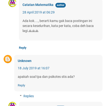
Catatan Matematika
28 April 2019 at 06:29
Ada kok...., berarti kamu gak baca postingan ini
secara keselurihan, kata per kata, coba deh baca
lagi.🙏🙏🙏
Reply
Unknown
18 July 2019 at 16:07
apakah soal tpa dan psikotes stis ada?
Reply
Replies