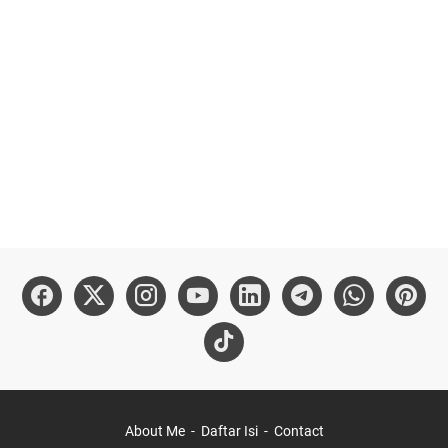
About Me
Daftar Isi
Contact