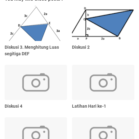
Diskusi 3. Menghitung Luas
Diskusi 2
segitiga DEF
Diskusi 4
Latihan Hari ke-1