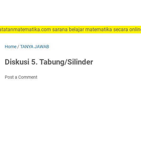
nmatematika.com sarana belajar matematika secara online da
Home
/
TANYA JAWAB
Diskusi 5. Tabung/Silinder
Post a Comment