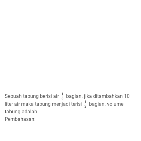
1
3
Sebuah tabung berisi air
bagian. jika ditambahkan 10
1
2
liter air maka tabung menjadi terisi
bagian. volume
tabung adalah...
Pembahasan: