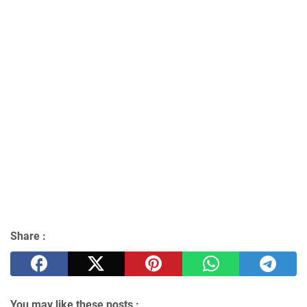
Share :
You may like these posts :