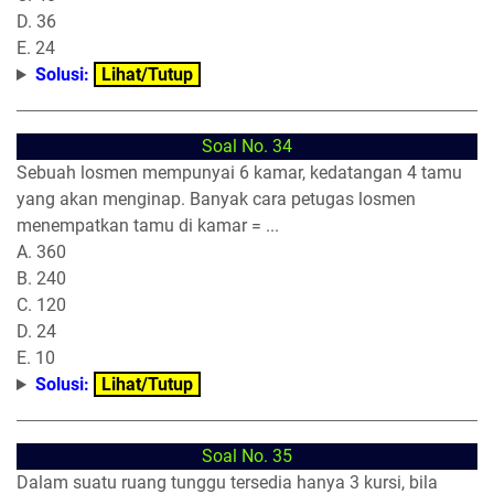
D. 36
E. 24
Solusi:
Lihat/Tutup
Soal No. 34
Sebuah losmen mempunyai 6 kamar, kedatangan 4 tamu
yang akan menginap. Banyak cara petugas losmen
menempatkan tamu di kamar = ...
A. 360
B. 240
C. 120
D. 24
E. 10
Solusi:
Lihat/Tutup
Soal No. 35
Dalam suatu ruang tunggu tersedia hanya 3 kursi, bila