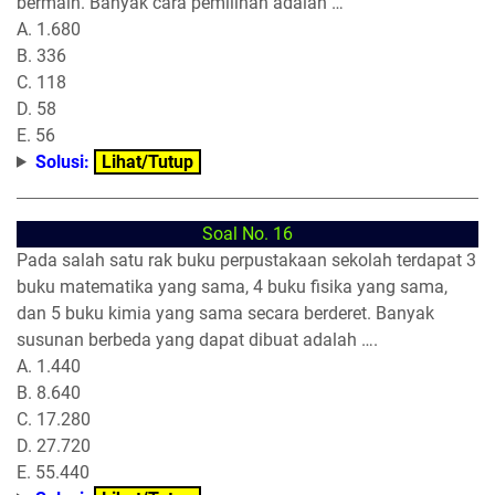
bermain. Banyak cara pemilihan adalah …
A. 1.680
B. 336
C. 118
D. 58
E. 56
Solusi:
Lihat/Tutup
Soal No. 16
Pada salah satu rak buku perpustakaan sekolah terdapat 3
buku matematika yang sama, 4 buku fisika yang sama,
dan 5 buku kimia yang sama secara berderet. Banyak
susunan berbeda yang dapat dibuat adalah ….
A. 1.440
B. 8.640
C. 17.280
D. 27.720
E. 55.440