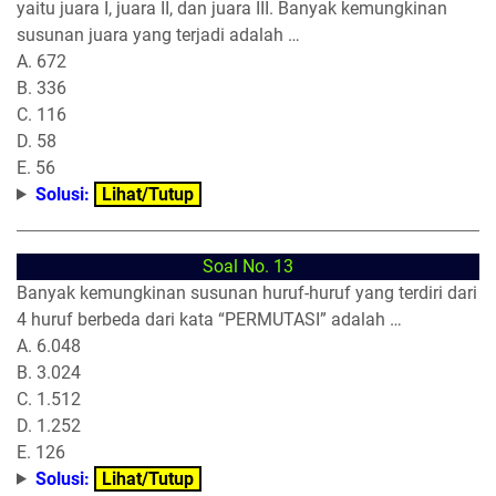
yaitu juara I, juara II, dan juara III. Banyak kemungkinan
susunan juara yang terjadi adalah …
A. 672
B. 336
C. 116
D. 58
E. 56
Solusi:
Lihat/Tutup
Soal No. 13
Banyak kemungkinan susunan huruf-huruf yang terdiri dari
4 huruf berbeda dari kata “PERMUTASI” adalah …
A. 6.048
B. 3.024
C. 1.512
D. 1.252
E. 126
Solusi:
Lihat/Tutup