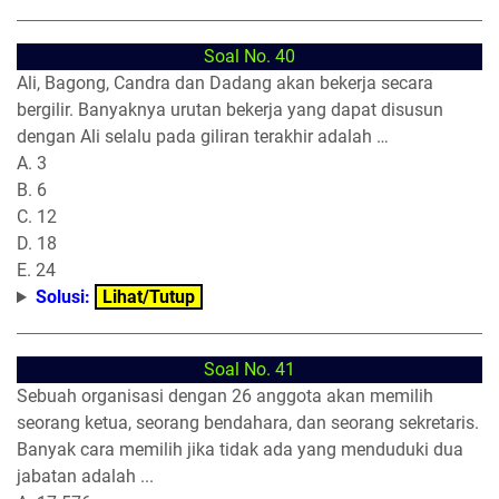
Soal No. 40
Ali, Bagong, Candra dan Dadang akan bekerja secara
bergilir. Banyaknya urutan bekerja yang dapat disusun
dengan Ali selalu pada giliran terakhir adalah …
A. 3
B. 6
C. 12
D. 18
E. 24
Solusi:
Lihat/Tutup
Soal No. 41
Sebuah organisasi dengan 26 anggota akan memilih
seorang ketua, seorang bendahara, dan seorang sekretaris.
Banyak cara memilih jika tidak ada yang menduduki dua
jabatan adalah ...