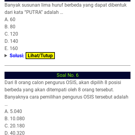
Banyak susunan lima huruf berbeda yang dapat dibentuk
dari kata “PUTRA” adalah …
A. 60
B. 80
C. 120
D. 140
E. 160
Solusi:
Lihat/Tutup
Soal No. 6
Dari 8 orang calon pengurus OSIS, akan dipilih 8 posisi
berbeda yang akan ditempati oleh 8 orang tersebut.
Banyaknya cara pemilihan pengurus OSIS tersebut adalah
…
A. 5.040
B. 10.080
C. 20.180
D. 40.320