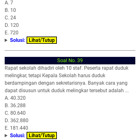
A. 7
B. 10
C. 24
D. 120
E. 720
Solusi:
Lihat/Tutup
Soal No. 39
Rapat sekolah dihadiri oleh 10 staf. Peserta rapat duduk
melingkar, tetapi Kepala Sekolah harus duduk
berdampingan dengan sekretarisnya. Banyak cara yang
dapat disusun untuk duduk melingkar tersebut adalah ...
A. 40.320
B. 36.288
C. 80.640
D. 362.880
E. 181.440
Solusi:
Lihat/Tutup