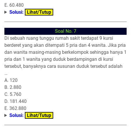
E. 60.480
Solusi:
Lihat/Tutup
Soal No. 7
Di sebuah ruang tunggu rumah sakit terdapat 9 kursi
berderet yang akan ditempati 5 pria dan 4 wanita. Jika pria
dan wanita masing-masing berkelompok sehingga hanya 1
pria dan 1 wanita yang duduk berdampingan di kursi
tersebut, banyaknya cara susunan duduk tersebut adalah
…
A. 120
B. 2.880
C. 5.760
D. 181.440
E. 362.880
Solusi:
Lihat/Tutup