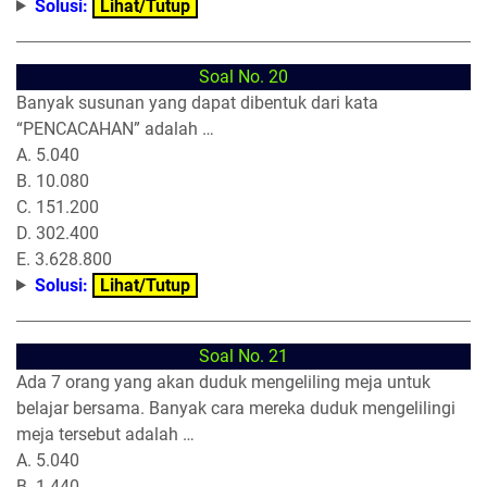
Solusi:
Lihat/Tutup
Soal No. 20
Banyak susunan yang dapat dibentuk dari kata
“PENCACAHAN” adalah …
A. 5.040
B. 10.080
C. 151.200
D. 302.400
E. 3.628.800
Solusi:
Lihat/Tutup
Soal No. 21
Ada 7 orang yang akan duduk mengeliling meja untuk
belajar bersama. Banyak cara mereka duduk mengelilingi
meja tersebut adalah …
A. 5.040
B. 1.440