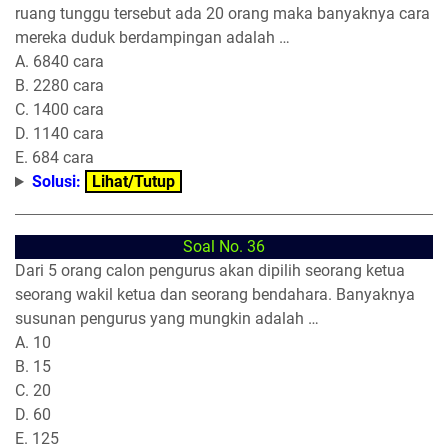
ruang tunggu tersebut ada 20 orang maka banyaknya cara
mereka duduk berdampingan adalah …
A. 6840 cara
B. 2280 cara
C. 1400 cara
D. 1140 cara
E. 684 cara
Solusi:
Lihat/Tutup
Soal No. 36
Dari 5 orang calon pengurus akan dipilih seorang ketua
seorang wakil ketua dan seorang bendahara. Banyaknya
susunan pengurus yang mungkin adalah …
A. 10
B. 15
C. 20
D. 60
E. 125