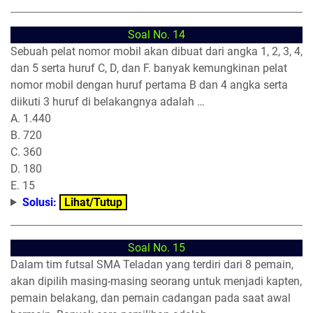
Soal No. 14
Sebuah pelat nomor mobil akan dibuat dari angka 1, 2, 3, 4,
dan 5 serta huruf C, D, dan F. banyak kemungkinan pelat
nomor mobil dengan huruf pertama B dan 4 angka serta
diikuti 3 huruf di belakangnya adalah …
A. 1.440
B. 720
C. 360
D. 180
E. 15
Solusi:
Lihat/Tutup
Soal No. 15
Dalam tim futsal SMA Teladan yang terdiri dari 8 pemain,
akan dipilih masing-masing seorang untuk menjadi kapten,
pemain belakang, dan pemain cadangan pada saat awal