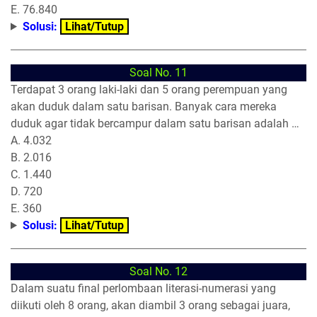
E. 76.840
Solusi:
Lihat/Tutup
Soal No. 11
Terdapat 3 orang laki-laki dan 5 orang perempuan yang
akan duduk dalam satu barisan. Banyak cara mereka
duduk agar tidak bercampur dalam satu barisan adalah …
A. 4.032
B. 2.016
C. 1.440
D. 720
E. 360
Solusi:
Lihat/Tutup
Soal No. 12
Dalam suatu final perlombaan literasi-numerasi yang
diikuti oleh 8 orang, akan diambil 3 orang sebagai juara,