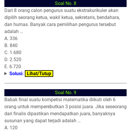
Soal No. 8
Dari 8 orang calon pengurus suatu ekstrakurikuler akan
dipilih seorang ketua, wakil ketua, sekretaris, bendahara,
dan humas. Banyak cara pemilihan pengurus tersebut
adalah …
A. 336
B. 840
C. 1.680
D. 2.520
E. 6.720
Solusi:
Lihat/Tutup
Soal No. 9
Babak final suatu kompetisi matematika diikuti oleh 6
orang untuk memperebutkan 3 posisi juara. Jika seseorang
dari finalis dipastikan mendapatkan juara, banyaknya
susunan yang dapat terjadi adalah …
A. 120