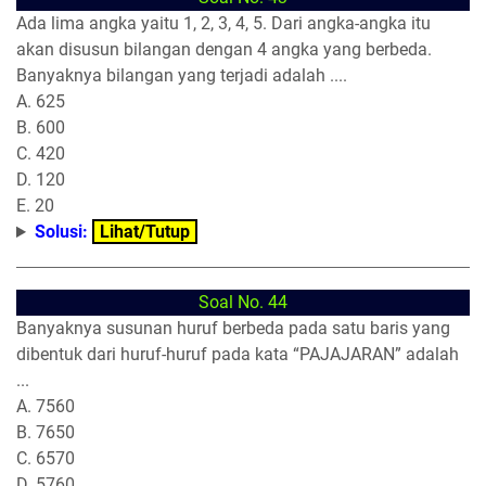
Ada lima angka yaitu 1, 2, 3, 4, 5. Dari angka-angka itu
akan disusun bilangan dengan 4 angka yang berbeda.
Banyaknya bilangan yang terjadi adalah ....
A. 625
B. 600
C. 420
D. 120
E. 20
Solusi:
Lihat/Tutup
Soal No. 44
Banyaknya susunan huruf berbeda pada satu baris yang
dibentuk dari huruf-huruf pada kata “PAJAJARAN” adalah
...
A. 7560
B. 7650
C. 6570
D. 5760