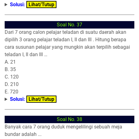
Solusi:
Lihat/Tutup
Soal No. 37
Dari 7 orang calon pelajar teladan di suatu daerah akan
dipilih 3 orang pelajar teladan I, II dan III . Hitung berapa
cara susunan pelajar yang mungkin akan terpilih sebagai
teladan I, II dan III …
A. 21
B. 35
C. 120
D. 210
E. 720
Solusi:
Lihat/Tutup
Soal No. 38
Banyak cara 7 orang duduk mengelilingi sebuah meja
bundar adalah ...