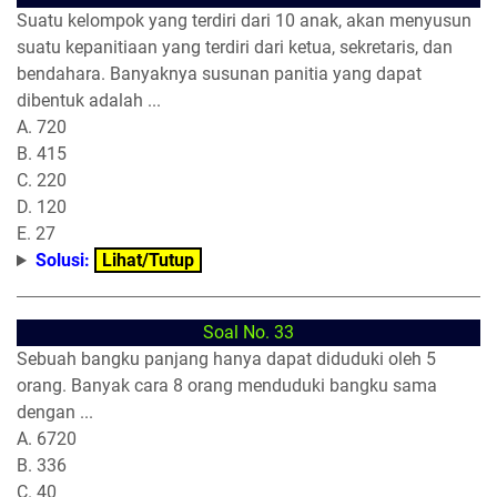
Suatu kelompok yang terdiri dari 10 anak, akan menyusun
suatu kepanitiaan yang terdiri dari ketua, sekretaris, dan
bendahara. Banyaknya susunan panitia yang dapat
dibentuk adalah ...
A. 720
B. 415
C. 220
D. 120
E. 27
Solusi:
Lihat/Tutup
Soal No. 33
Sebuah bangku panjang hanya dapat diduduki oleh 5
orang. Banyak cara 8 orang menduduki bangku sama
dengan ...
A. 6720
B. 336
C. 40