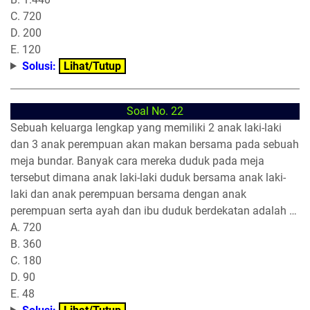
C. 720
D. 200
E. 120
Solusi:
Lihat/Tutup
Soal No. 22
Sebuah keluarga lengkap yang memiliki 2 anak laki-laki
dan 3 anak perempuan akan makan bersama pada sebuah
meja bundar. Banyak cara mereka duduk pada meja
tersebut dimana anak laki-laki duduk bersama anak laki-
laki dan anak perempuan bersama dengan anak
perempuan serta ayah dan ibu duduk berdekatan adalah …
A. 720
B. 360
C. 180
D. 90
E. 48