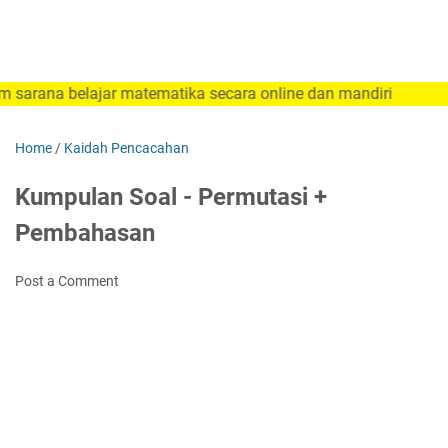
elajar matematika secara online dan mandiri
Home
/
Kaidah Pencacahan
Kumpulan Soal - Permutasi +
Pembahasan
Post a Comment