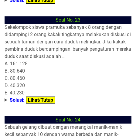
Solusi:
Lihat/Tutup
Soal No. 23
Sekelompok siswa pramuka sebanyak 8 orang dengan
didampingi 2 orang kakak tingkatnya melakukan diskusi di
sebuah taman dengan cara duduk melingkar. Jika kakak
pembina duduk berdampingan, banyak pengaturan mereka
duduk saat diskusi adalah …
A. 161.128
B. 80.640
C. 80.460
D. 40.320
E. 40.230
Solusi:
Lihat/Tutup
Soal No. 24
Sebuah gelang dibuat dengan merangkai manik-manik
kecil sebanyak 10 dengan warna berbeda dan manik-