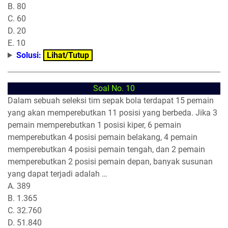
B. 80
C. 60
D. 20
E. 10
Solusi:
Lihat/Tutup
Soal No. 10
Dalam sebuah seleksi tim sepak bola terdapat 15 pemain
yang akan memperebutkan 11 posisi yang berbeda. Jika 3
pemain memperebutkan 1 posisi kiper, 6 pemain
memperebutkan 4 posisi pemain belakang, 4 pemain
memperebutkan 4 posisi pemain tengah, dan 2 pemain
memperebutkan 2 posisi pemain depan, banyak susunan
yang dapat terjadi adalah …
A. 389
B. 1.365
C. 32.760
D. 51.840