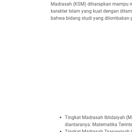
Madrasah (KSM) diharapkan mampu men
karakter Islam yang kuat dengan ditam
bahwa bidang studi yang dilombakan pa
Tingkat Madrasah Ibtidaiyah (M
diantaranya: Matematika Terinte
Tingkat Madrasah Tsanawiyah (