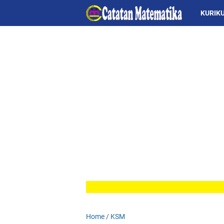
KURIK
Home
/
KSM