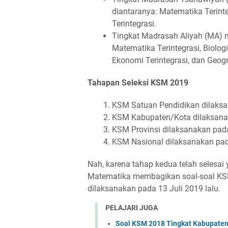
diantaranya: Matematika Terinte
Terintegrasi.
Tingkat Madrasah Aliyah (MA) 
Matematika Terintegrasi, Biologi 
Ekonomi Terintegrasi, dan Geogra
Tahapan Seleksi KSM 2019
KSM Satuan Pendidikan dilaksan
KSM Kabupaten/Kota dilaksana
KSM Provinsi dilaksanakan pad
KSM Nasional dilaksanakan pad
Nah, karena tahap kedua telah selesai
Matematika membagikan soal-soal KS
dilaksanakan pada 13 Juli 2019 lalu.
PELAJARI JUGA
Soal KSM 2018 Tingkat Kabupaten