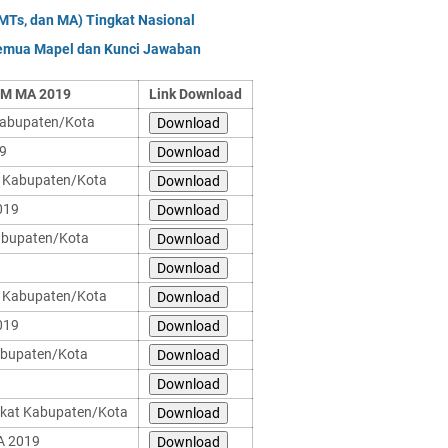
MTs, dan MA) Tingkat Nasional
Semua Mapel dan Kunci Jawaban
SM MA 2019
Link Download
Kabupaten/Kota
Download
19
Download
t Kabupaten/Kota
Download
019
Download
abupaten/Kota
Download
9
Download
t Kabupaten/Kota
Download
019
Download
abupaten/Kota
Download
Download
gkat Kabupaten/Kota
Download
A 2019
Download