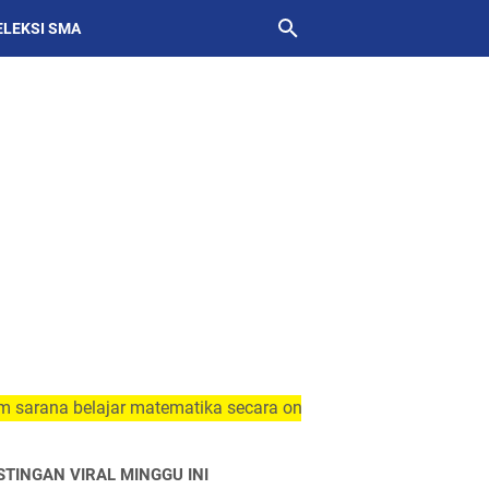
ELEKSI SMA
belajar matematika secara online dan mandiri
STINGAN VIRAL MINGGU INI