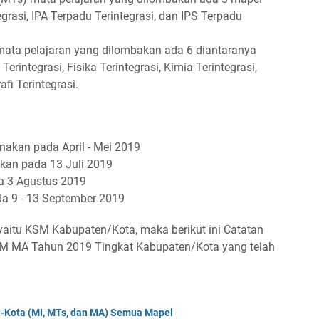
grasi, IPA Terpadu Terintegrasi, dan IPS Terpadu
mata pelajaran yang dilombakan ada 6 diantaranya
Terintegrasi, Fisika Terintegrasi, Kimia Terintegrasi,
fi Terintegrasi.
akan pada April - Mei 2019
kan pada 13 Juli 2019
a 3 Agustus 2019
a 9 - 13 September 2019
 yaitu KSM Kabupaten/Kota, maka berikut ini Catatan
M MA Tahun 2019 Tingkat Kabupaten/Kota yang telah
-Kota (MI, MTs, dan MA) Semua Mapel