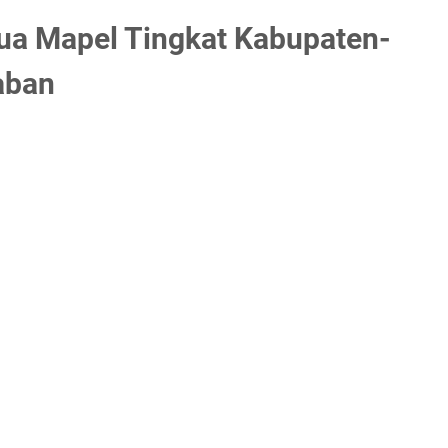
a Mapel Tingkat Kabupaten-
aban