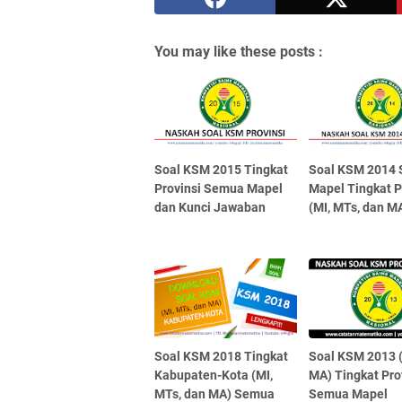
You may like these posts :
Soal KSM 2015 Tingkat
Soal KSM 2014
Provinsi Semua Mapel
Mapel Tingkat P
dan Kunci Jawaban
(MI, MTs, dan M
Soal KSM 2018 Tingkat
Soal KSM 2013 (
Kabupaten-Kota (MI,
MA) Tingkat Pro
MTs, dan MA) Semua
Semua Mapel