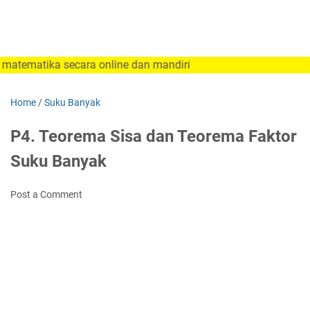
a secara online dan mandiri
Home
/
Suku Banyak
P4. Teorema Sisa dan Teorema Faktor
Suku Banyak
Post a Comment