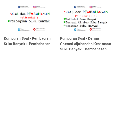
Kumpulan Soal - Pembagian
Kumpulan Soal - Definisi,
Suku Banyak + Pembahasan
Operasi Aljabar dan Kesamaan
Suku Banyak + Pembahasan