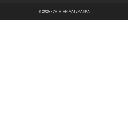
©
2026
-
CATATAN MATEMATIKA