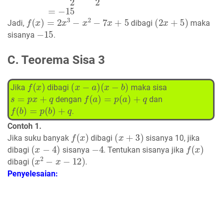
f
(
x
)
=
2
x
3
−
x
2
−
7
x
+
5
(
2
x
+
5
)
Jadi,
dibagi
maka
−
15
sisanya
.
C. Teorema Sisa 3
f
(
x
)
(
x
−
a
)
(
x
−
b
)
Jika
dibagi
maka sisa
s
=
p
x
+
q
f
(
a
)
=
p
(
a
)
+
q
dengan
dan
f
(
b
)
=
p
(
b
)
+
q
.
Contoh 1.
f
(
x
)
(
x
+
3
)
Jika suku banyak
dibagi
sisanya 10, jika
(
x
−
4
)
−
4
f
(
x
)
dibagi
sisanya
. Tentukan sisanya jika
(
x
2
−
x
−
12
)
dibagi
.
Penyelesaian: