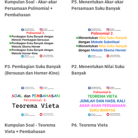
Kumpulan Soal - Akar-akar
P5. Menentukan Akar-akar
Persamaan Polinomial +
Persamaan Suku Banyak
Pembahasan
P3. Pembagian Suku Banyak
P2. Menentukan Nilai Suku
(Bersusun dan Horner-Kino)
Banyak
Kumpulan Soal - Teorema
P6. Teorema Vieta
Vieta + Pembahasan