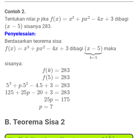
Contoh 2.
p
f
(
x
)
=
x
3
+
p
x
2
−
4
x
+
3
Tentukan nilai
jika
dibagi
(
x
−
5
)
sisanya 283.
Penyelesaian:
Berdasarkan teorema sisa:
f
(
x
)
=
x
3
+
p
x
2
−
4
x
+
3
(
x
−
5
)
⏟
k
=
5
dibagi
maka
sisanya:
f
(
k
)
=
283
f
(
5
)
=
283
5
3
+
p
.5
2
−
4.5
+
3
=
283
125
+
25
p
−
20
B. Teorema Sisa 2
f
(
x
)
(
a
x
−
b
)
s
=
f
(
b
a
)