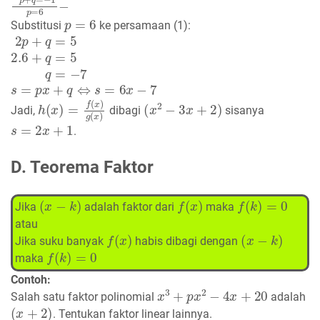
p
=
6
Substitusi
ke persamaan (1):
2
p
+
q
=
5
2.6
+
q
=
5
q
=
−
7
s
=
p
x
+
q
⇔
s
=
6
x
−
7
h
(
x
)
=
f
(
x
)
g
(
x
)
(
x
2
−
3
x
+
2
)
Jadi,
dibagi
sisanya
s
=
2
x
+
1
.
D. Teorema Faktor
(
x
−
k
)
f
(
x
)
f
(
k
)
=
0
Jika
adalah faktor dari
maka
atau
f
(
x
)
(
x
−
k
)
Jika suku banyak
habis dibagi dengan
f
(
k
)
=
0
maka
Contoh:
x
3
+
p
x
2
−
4
x
+
20
Salah satu faktor polinomial
adalah
(
x
+
2
)
. Tentukan faktor linear lainnya.