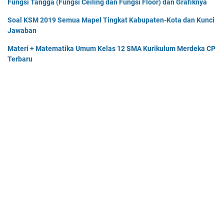
Fungsi Tangga (Fungsi Ceiling dan Fungsi Floor) dan Grafiknya
Soal KSM 2019 Semua Mapel Tingkat Kabupaten-Kota dan Kunci
Jawaban
Materi + Matematika Umum Kelas 12 SMA Kurikulum Merdeka CP
Terbaru