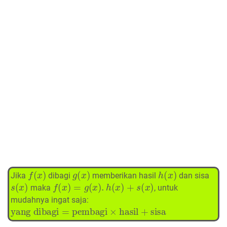
f
(
x
)
g
(
x
)
h
(
x
)
Jika
dibagi
memberikan hasil
dan sisa
s
(
x
)
f
(
x
)
=
g
(
x
)
.
h
(
x
)
+
s
(
x
)
maka
, untuk
mudahnya ingat saja:
yang dibagi
=
pembagi
×
hasil
+
sisa