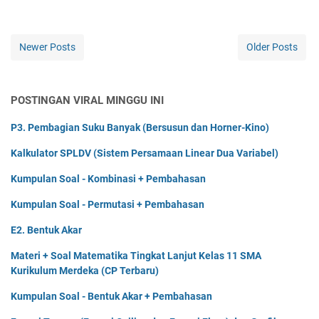
Newer Posts
Older Posts
POSTINGAN VIRAL MINGGU INI
P3. Pembagian Suku Banyak (Bersusun dan Horner-Kino)
Kalkulator SPLDV (Sistem Persamaan Linear Dua Variabel)
Kumpulan Soal - Kombinasi + Pembahasan
Kumpulan Soal - Permutasi + Pembahasan
E2. Bentuk Akar
Materi + Soal Matematika Tingkat Lanjut Kelas 11 SMA
Kurikulum Merdeka (CP Terbaru)
Kumpulan Soal - Bentuk Akar + Pembahasan