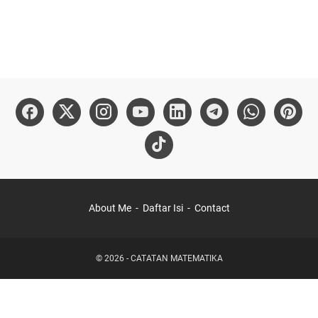
About Me
Daftar Isi
Contact
©
2026
-
CATATAN MATEMATIKA