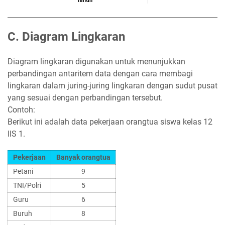
C. Diagram Lingkaran
Diagram lingkaran digunakan untuk menunjukkan
perbandingan antaritem data dengan cara membagi
lingkaran dalam juring-juring lingkaran dengan sudut pusat
yang sesuai dengan perbandingan tersebut.
Contoh:
Berikut ini adalah data pekerjaan orangtua siswa kelas 12
IIS 1.
Pekerjaan
Banyak orangtua
Petani
9
TNI/Polri
5
Guru
6
Buruh
8