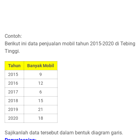
Contoh:
Berikut ini data penjualan mobil tahun 2015-2020 di Tebing
Tinggi.
Tahun
Banyak Mobil
2015
9
2016
12
2017
6
2018
15
2019
21
2020
18
Sajikanlah data tersebut dalam bentuk diagram garis.