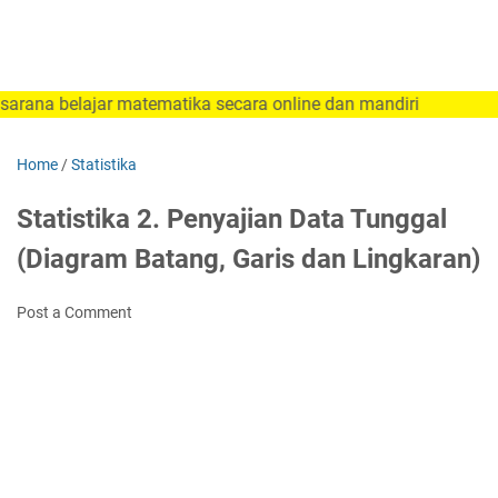
lajar matematika secara online dan mandiri
Home
/
Statistika
Statistika 2. Penyajian Data Tunggal
(Diagram Batang, Garis dan Lingkaran)
Post a Comment