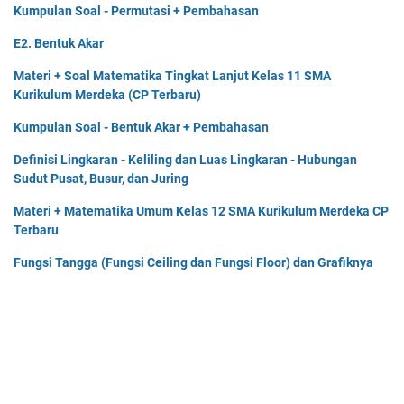
Kumpulan Soal - Permutasi + Pembahasan
E2. Bentuk Akar
Materi + Soal Matematika Tingkat Lanjut Kelas 11 SMA
Kurikulum Merdeka (CP Terbaru)
Kumpulan Soal - Bentuk Akar + Pembahasan
Definisi Lingkaran - Keliling dan Luas Lingkaran - Hubungan
Sudut Pusat, Busur, dan Juring
Materi + Matematika Umum Kelas 12 SMA Kurikulum Merdeka CP
Terbaru
Fungsi Tangga (Fungsi Ceiling dan Fungsi Floor) dan Grafiknya