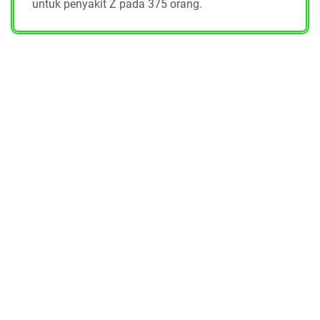
untuk penyakit Z pada 375 orang.