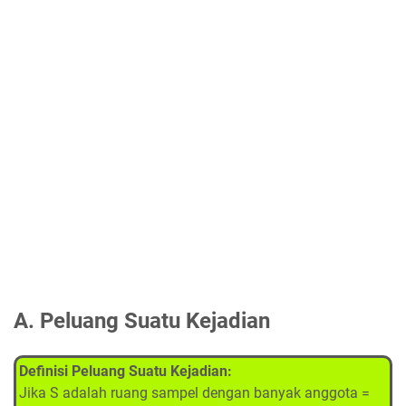
A. Peluang Suatu Kejadian
Definisi Peluang Suatu Kejadian:
Jika S adalah ruang sampel dengan banyak anggota =