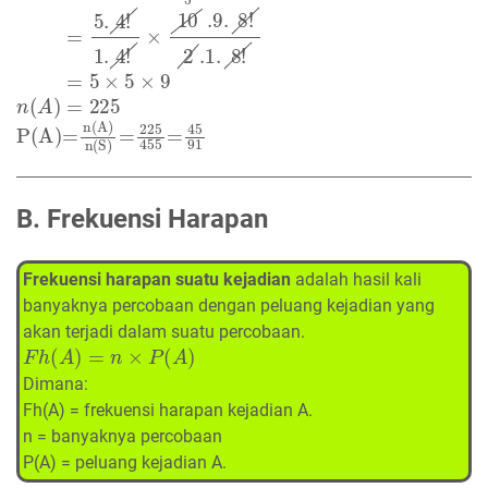
P(A)=
n(A)
n(S)
=
225
455
=
45
91
B. Frekuensi Harapan
Frekuensi harapan suatu kejadian
adalah hasil kali
banyaknya percobaan dengan peluang kejadian yang
akan terjadi dalam suatu percobaan.
F
h
(
A
)
=
n
×
P
(
A
)
Dimana:
Fh(A) = frekuensi harapan kejadian A.
n = banyaknya percobaan
P(A) = peluang kejadian A.