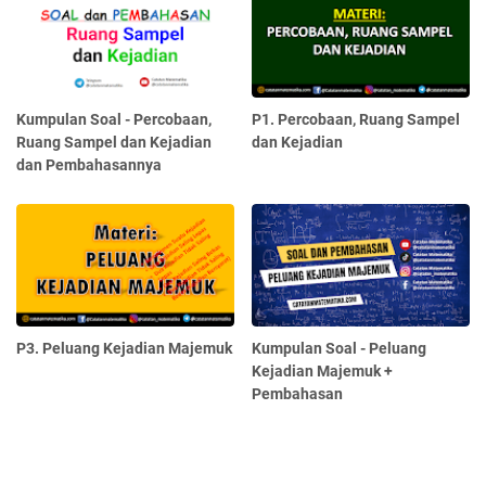
Kumpulan Soal - Percobaan,
P1. Percobaan, Ruang Sampel
Ruang Sampel dan Kejadian
dan Kejadian
dan Pembahasannya
P3. Peluang Kejadian Majemuk
Kumpulan Soal - Peluang
Kejadian Majemuk +
Pembahasan