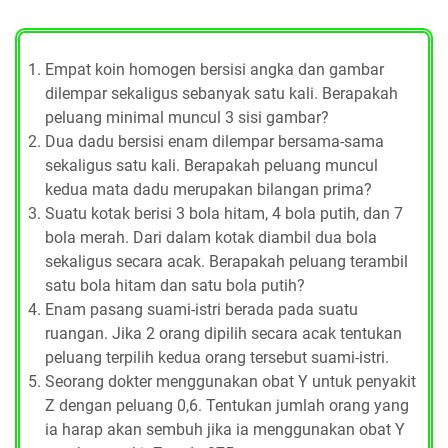
Empat koin homogen bersisi angka dan gambar
dilempar sekaligus sebanyak satu kali. Berapakah
peluang minimal muncul 3 sisi gambar?
Dua dadu bersisi enam dilempar bersama-sama
sekaligus satu kali. Berapakah peluang muncul
kedua mata dadu merupakan bilangan prima?
Suatu kotak berisi 3 bola hitam, 4 bola putih, dan 7
bola merah. Dari dalam kotak diambil dua bola
sekaligus secara acak. Berapakah peluang terambil
satu bola hitam dan satu bola putih?
Enam pasang suami-istri berada pada suatu
ruangan. Jika 2 orang dipilih secara acak tentukan
peluang terpilih kedua orang tersebut suami-istri.
Seorang dokter menggunakan obat Y untuk penyakit
Z dengan peluang 0,6. Tentukan jumlah orang yang
ia harap akan sembuh jika ia menggunakan obat Y