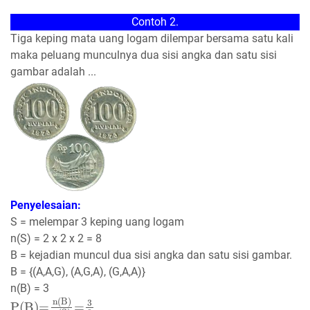
Contoh 2.
Tiga keping mata uang logam dilempar bersama satu kali
maka peluang munculnya dua sisi angka dan satu sisi
gambar adalah ...
Penyelesaian:
S = melempar 3 keping uang logam
n(S) = 2 x 2 x 2 = 8
B = kejadian muncul dua sisi angka dan satu sisi gambar.
B = {(A,A,G), (A,G,A), (G,A,A)}
n(B) = 3
P(B)=
n(B)
n(S)
=
3
8