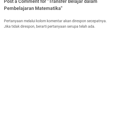
Post a Comment for "Transfer Belajar dalam
Pembelajaran Matematika"
Pertanyaan melalui kolom komentar akan direspon secepatnya.
Jika tidak direspon, berarti pertanyaan serupa telah ada.