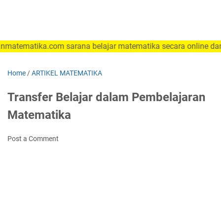
atika.com sarana belajar matematika secara online dan mandi
Home
/
ARTIKEL MATEMATIKA
Transfer Belajar dalam Pembelajaran
Matematika
Post a Comment