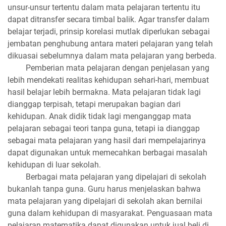
unsur-unsur tertentu dalam mata pelajaran tertentu itu
dapat ditransfer secara timbal balik. Agar transfer dalam
belajar terjadi, prinsip korelasi mutlak diperlukan sebagai
jembatan penghubung antara materi pelajaran yang telah
dikuasai sebelumnya dalam mata pelajaran yang berbeda.
Pemberian mata pelajaran dengan penjelasan yang
lebih mendekati realitas kehidupan sehari-hari, membuat
hasil belajar lebih bermakna. Mata pelajaran tidak lagi
dianggap terpisah, tetapi merupakan bagian dari
kehidupan. Anak didik tidak lagi menganggap mata
pelajaran sebagai teori tanpa guna, tetapi ia dianggap
sebagai mata pelajaran yang hasil dari mempelajarinya
dapat digunakan untuk memecahkan berbagai masalah
kehidupan di luar sekolah.
Berbagai mata pelajaran yang dipelajari di sekolah
bukanlah tanpa guna. Guru harus menjelaskan bahwa
mata pelajaran yang dipelajari di sekolah akan bernilai
guna dalam kehidupan di masyarakat. Penguasaan mata
pelajaran matematika dapat digunakan untuk jual beli di