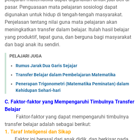
pasar. Penguasaan mata pelajaran sosiologi dapat
digunakan untuk hidup di tengah-tengah masyarakat.
Penjelasan tentang nilai guna mata pelajaran akan
meningkatkan transfer dalam belajar. Itulah hasil belajar
yang produktif, tepat guna, dan berguna bagi masyarakat
dan bagi anak itu sendiri.
PELAJARI JUGA
Rumus Jarak Dua Garis Sejajar
Transfer Belajar dalam Pembelajaran Matematika
Penerapan Trigonometri (Matematika Peminatan) dalam
Kehidupan Sehari-hari
C. Faktor-faktor yang Mempengaruhi Timbulnya Transfer
Belajar
Faktor-faktor yang dapat mempengaruhi timbulnya
transfer belajar adalah sebagai berikut:
1. Taraf Inteligensi dan Sikap
Faktor ini berasal dari anak didik, dan berkisar pada