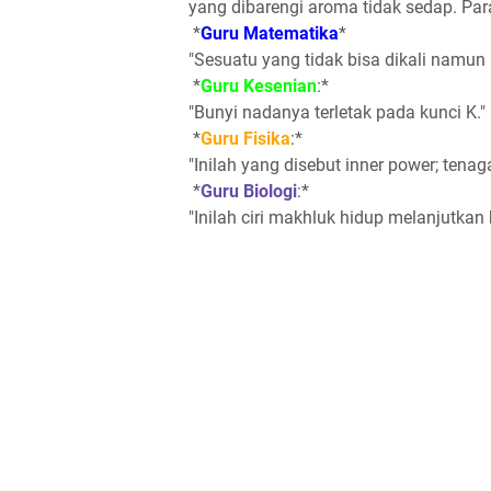
yang dibarengi aroma tidak sedap. Pa
*
Guru Matematika
*
"Sesuatu yang tidak bisa dikali namun 
*
Guru Kesenian
:*
"Bunyi nadanya terletak pada kunci K."
*
Guru Fisika
:*
"Inilah yang disebut inner power; tena
*
Guru Biologi
:*
"Inilah ciri makhluk hidup melanjutkan