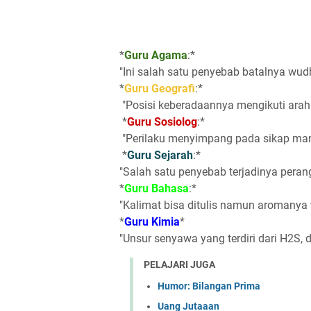
*
Guru Agama
:*
"Ini salah satu penyebab batalnya wud
*
Guru Geografi
:*
"Posisi keberadaannya mengikuti arah
*
Guru Sosiolog
:*
"Perilaku menyimpang pada sikap man
*
Guru Sejarah
:*
"Salah satu penyebab terjadinya perang
*
Guru Bahasa
:*
"Kalimat bisa ditulis namun aromanya 
*
Guru Kimia
*
"Unsur senyawa yang terdiri dari H2S, 
PELAJARI JUGA
Humor: Bilangan Prima
Uang Jutaaan