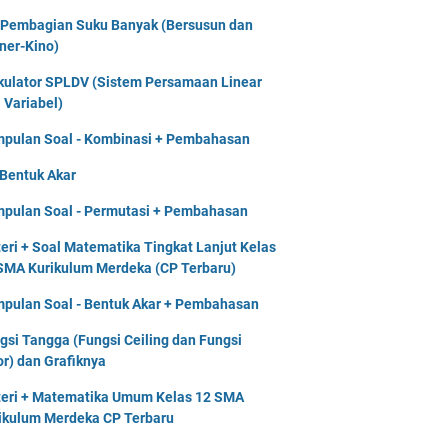
 Pembagian Suku Banyak (Bersusun dan
ner-Kino)
kulator SPLDV (Sistem Persamaan Linear
 Variabel)
pulan Soal - Kombinasi + Pembahasan
 Bentuk Akar
pulan Soal - Permutasi + Pembahasan
eri + Soal Matematika Tingkat Lanjut Kelas
SMA Kurikulum Merdeka (CP Terbaru)
pulan Soal - Bentuk Akar + Pembahasan
gsi Tangga (Fungsi Ceiling dan Fungsi
or) dan Grafiknya
eri + Matematika Umum Kelas 12 SMA
ikulum Merdeka CP Terbaru