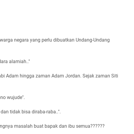
 warga negara yang perlu dibuatkan Undang-Undang
ara alamiah.."
abi Adam hingga zaman Adam Jordan. Sejak zaman Siti
no wujude".
an tidak bisa diraba-raba..".
mangnya masalah buat bapak dan ibu semua??????