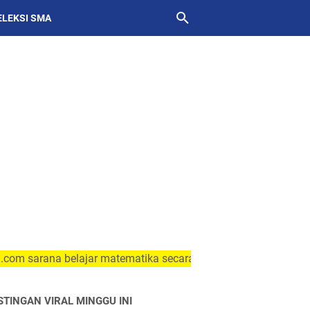
ELEKSI SMA
rana belajar matematika secara online dan mandiri
STINGAN VIRAL MINGGU INI