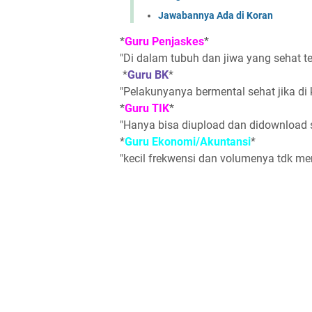
Jawabannya Ada di Koran
*
Guru Penjaske
s
*
"Di dalam tubuh dan jiwa yang sehat te
*
Guru BK
*
"Pelakunyanya bermental sehat jika di 
*
Guru TIK
*
"Hanya bisa diupload dan didownload s
*
Guru Ekonomi/Akuntansi
*
"kecil frekwensi dan volumenya tdk me