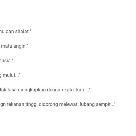
hu dan shalat."
 mata angin."
usia."
 mulut..."
tak bisa diungkapkan dengan kata- kata..."
dgn tekanan tinggi didorong melewati lubang sempit..."