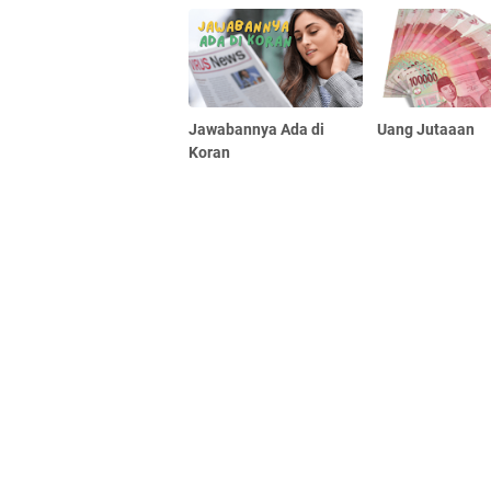
Jawabannya Ada di
Uang Jutaaan
Koran