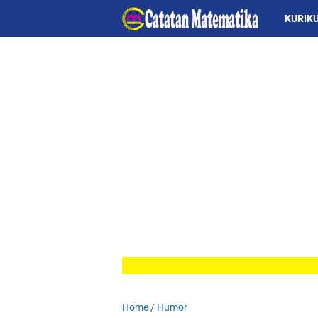
KURIK
Home
/
Humor