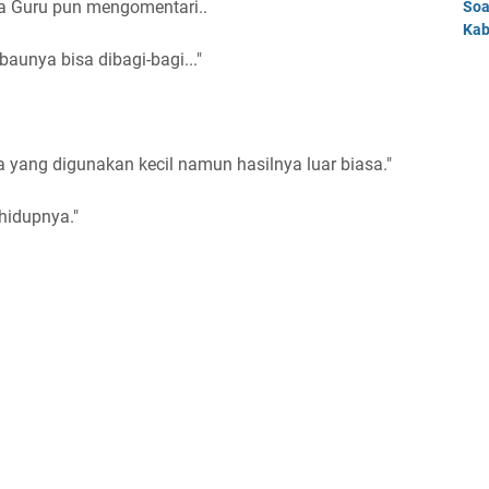
ra Guru pun mengomentari..
Soa
Kab
baunya bisa dibagi-bagi..."
ga yang digunakan kecil namun hasilnya luar biasa."
 hidupnya."