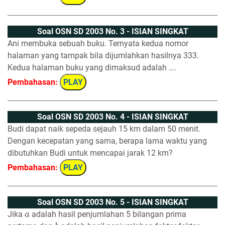
Soal OSN SD 2003 No. 3 - ISIAN SINGKAT
Ani membuka sebuah buku. Ternyata kedua nomor
halaman yang tampak bila dijumlahkan hasilnya 333.
Kedua halaman buku yang dimaksud adalah ….
Pembahasan:
PLAY
Soal OSN SD 2003 No. 4 - ISIAN SINGKAT
Budi dapat naik sepeda sejauh 15 km dalam 50 menit.
Dengan kecepatan yang sama, berapa lama waktu yang
dibutuhkan Budi untuk mencapai jarak 12 km?
Pembahasan:
PLAY
Soal OSN SD 2003 No. 5 - ISIAN SINGKAT
a
Jika
adalah hasil penjumlahan 5 bilangan prima
b