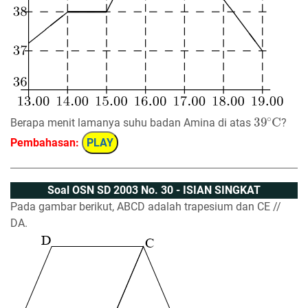
39
∘
C
Berapa menit lamanya suhu badan Amina di atas
?
Pembahasan:
PLAY
Soal OSN SD 2003 No. 30 - ISIAN SINGKAT
Pada gambar berikut, ABCD adalah trapesium dan CE //
DA.