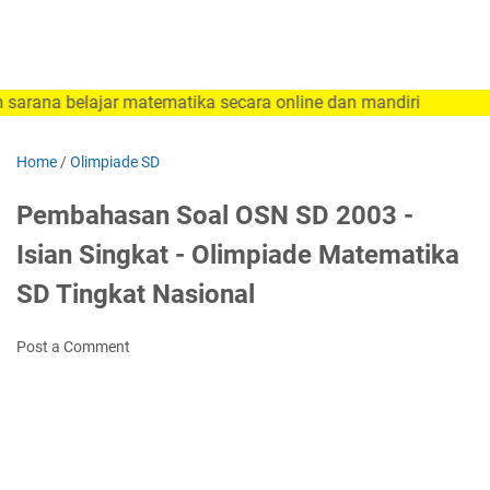
lajar matematika secara online dan mandiri
Home
/
Olimpiade SD
Pembahasan Soal OSN SD 2003 -
Isian Singkat - Olimpiade Matematika
SD Tingkat Nasional
Post a Comment