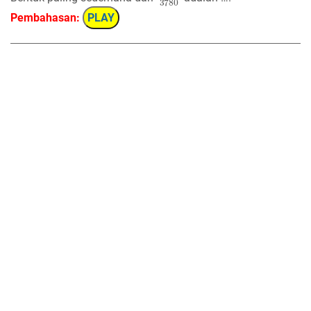
Pembahasan:
PLAY