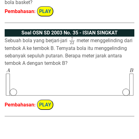
bola basket?
Pembahasan:
PLAY
Soal OSN SD 2003 No. 35 - ISIAN SINGKAT
7
22
Sebuah bola yang berjari-jari
meter menggelinding dari
tembok A ke tembok B. Ternyata bola itu menggelinding
sebanyak sepuluh putaran. Berapa meter jarak antara
tembok A dengan tembok B?
Pembahasan:
PLAY