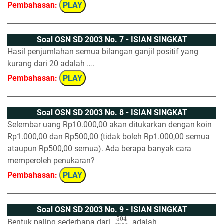
Pembahasan:
PLAY
Soal OSN SD 2003 No. 7 - ISIAN SINGKAT
Hasil penjumlahan semua bilangan ganjil positif yang
kurang dari 20 adalah ….
Pembahasan:
PLAY
Soal OSN SD 2003 No. 8 - ISIAN SINGKAT
Selembar uang Rp10.000,00 akan ditukarkan dengan koin
Rp1.000,00 dan Rp500,00 (tidak boleh Rp1.000,00 semua
ataupun Rp500,00 semua). Ada berapa banyak cara
memperoleh penukaran?
Pembahasan:
PLAY
Soal OSN SD 2003 No. 9 - ISIAN SINGKAT
504
3780
Bentuk paling sederhana dari
adalah ….