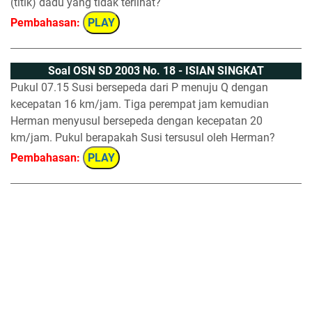
(titik) dadu yang tidak terlihat?
Pembahasan:
PLAY
Soal OSN SD 2003 No. 18 - ISIAN SINGKAT
Pukul 07.15 Susi bersepeda dari P menuju Q dengan
kecepatan 16 km/jam. Tiga perempat jam kemudian
Herman menyusul bersepeda dengan kecepatan 20
km/jam. Pukul berapakah Susi tersusul oleh Herman?
Pembahasan:
PLAY