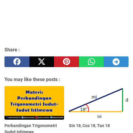
Share :
You may like these posts :
Perbandingan Trigonometri
Sin 18, Cos 18, Tan 18
Sudut Istimewa