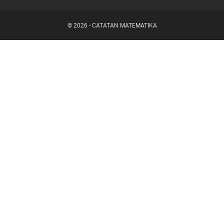
©
2026
-
CATATAN MATEMATIKA