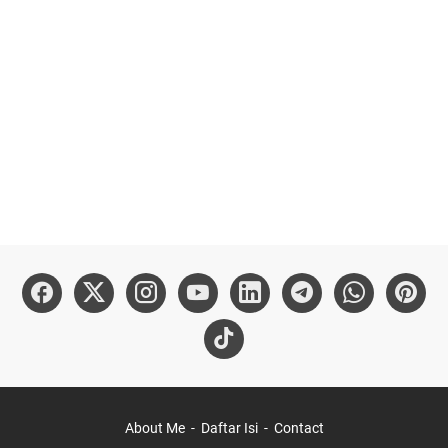
About Me
Daftar Isi
Contact