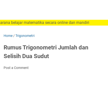
jar matematika secara online dan mandiri
Home
/
Trigonometri
Rumus Trigonometri Jumlah dan
Selisih Dua Sudut
Post a Comment