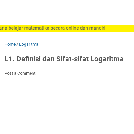
r matematika secara online dan mandiri
Home
/
Logaritma
L1. Definisi dan Sifat-sifat Logaritma
Post a Comment