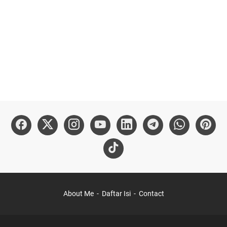
About Me
Daftar Isi
Contact