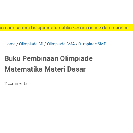
sarana belajar matematika secara online dan mandiri
Home
/
Olimpiade SD
/
Olimpiade SMA
/
Olimpiade SMP
Buku Pembinaan Olimpiade
Matematika Materi Dasar
2 comments