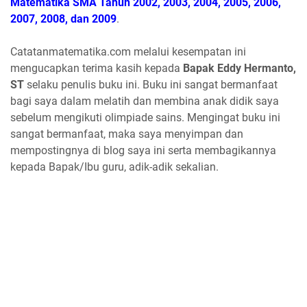
Matematika SMA Tahun 2002, 2003, 2004, 2005, 2006,
2007, 2008, dan 2009
.
Catatanmatematika.com melalui kesempatan ini
mengucapkan terima kasih kepada
Bapak Eddy Hermanto,
ST
selaku penulis buku ini. Buku ini sangat bermanfaat
bagi saya dalam melatih dan membina anak didik saya
sebelum mengikuti olimpiade sains. Mengingat buku ini
sangat bermanfaat, maka saya menyimpan dan
mempostingnya di blog saya ini serta membagikannya
kepada Bapak/Ibu guru, adik-adik sekalian.