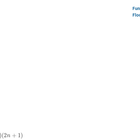
Fun
Flo
1
)