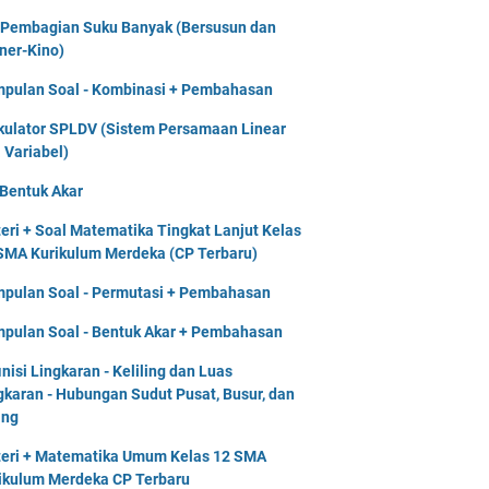
 Pembagian Suku Banyak (Bersusun dan
ner-Kino)
pulan Soal - Kombinasi + Pembahasan
kulator SPLDV (Sistem Persamaan Linear
 Variabel)
 Bentuk Akar
eri + Soal Matematika Tingkat Lanjut Kelas
SMA Kurikulum Merdeka (CP Terbaru)
pulan Soal - Permutasi + Pembahasan
pulan Soal - Bentuk Akar + Pembahasan
inisi Lingkaran - Keliling dan Luas
gkaran - Hubungan Sudut Pusat, Busur, dan
ing
eri + Matematika Umum Kelas 12 SMA
ikulum Merdeka CP Terbaru