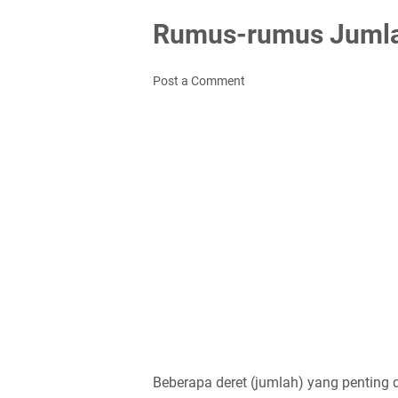
Rumus-rumus Juml
Post a Comment
Beberapa deret (jumlah) yang penting d