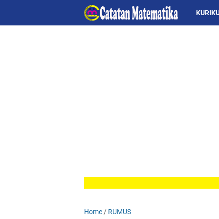
KURIK
Home
/
RUMUS