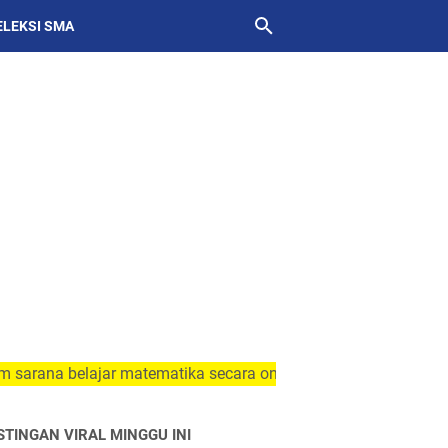
ELEKSI SMA
 belajar matematika secara online dan mandiri
STINGAN VIRAL MINGGU INI