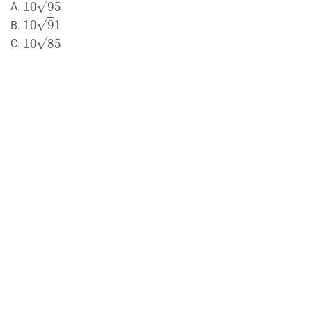
A.
10
9
1
B.
10
8
5
C.