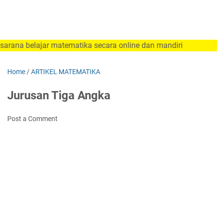
elajar matematika secara online dan mandiri
Home
/
ARTIKEL MATEMATIKA
Jurusan Tiga Angka
Post a Comment