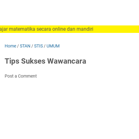
tematika secara online dan mandiri
Home
/
STAN
/
STIS
/
UMUM
Tips Sukses Wawancara
Post a Comment