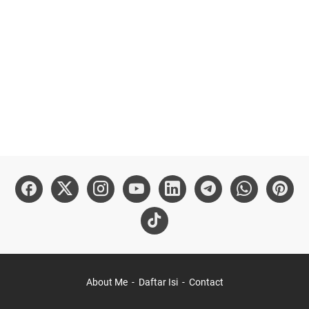
About Me
Daftar Isi
Contact