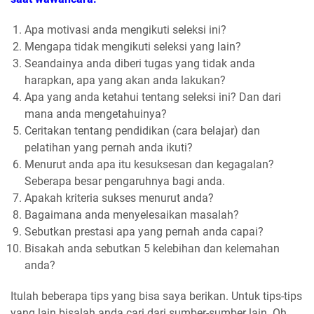
Apa motivasi anda mengikuti seleksi ini?
Mengapa tidak mengikuti seleksi yang lain?
Seandainya anda diberi tugas yang tidak anda
harapkan, apa yang akan anda lakukan?
Apa yang anda ketahui tentang seleksi ini? Dan dari
mana anda mengetahuinya?
Ceritakan tentang pendidikan (cara belajar) dan
pelatihan yang pernah anda ikuti?
Menurut anda apa itu kesuksesan dan kegagalan?
Seberapa besar pengaruhnya bagi anda.
Apakah kriteria sukses menurut anda?
Bagaimana anda menyelesaikan masalah?
Sebutkan prestasi apa yang pernah anda capai?
Bisakah anda sebutkan 5 kelebihan dan kelemahan
anda?
Itulah beberapa tips yang bisa saya berikan. Untuk tips-tips
yang lain bisalah anda cari dari sumber-sumber lain. Oh